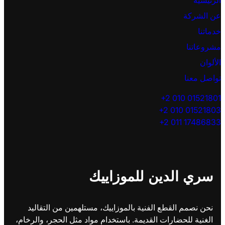
الرئيسية
عن الشركة
خدماتنا
مشروعاتنا
الألوان
تواصل معنا
+2 010 01521801
+2 010 01521803
+2 011 17486833
سري الدين للموزاييك
نحن نصمم القطع الفنية بالموزاييك، مستلهمين من التقاليد
الغنية للحضارات القديمة. باستخدام مواد مثل الحجر، والرخام،