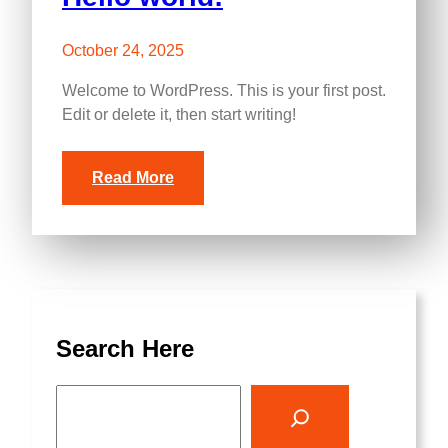
October 24, 2025
Welcome to WordPress. This is your first post.
Edit or delete it, then start writing!
Read More
Search Here
S
e
a